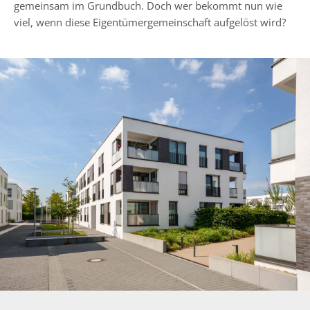
gemeinsam im Grundbuch. Doch wer bekommt nun wie
viel, wenn diese Eigentümergemeinschaft aufgelöst wird?