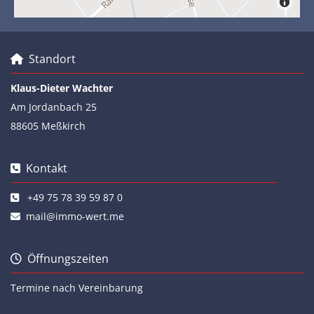
Standort

Klaus-Dieter Wachter
Am Jordanbach 25
88605 Meßkirch
Kontakt

+49 75 78 39 59 87 0

mail@immo-wert.me

Öffnungszeiten

Termine nach Vereinbarung