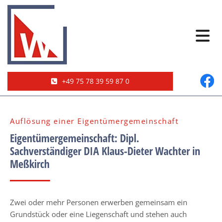
+49 75 78 39 59 87 0
Auflösung einer Eigentümergemeinschaft
Eigentümergemeinschaft: Dipl.
Sachverständiger DIA Klaus-Dieter Wachter in
Meßkirch
Zwei oder mehr Personen erwerben gemeinsam ein
Grundstück oder eine Liegenschaft und stehen auch