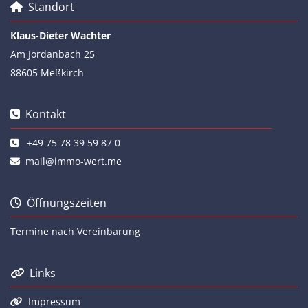
Standort

Klaus-Dieter Wachter
Am Jordanbach 25
88605 Meßkirch
Kontakt

+49 75 78 39 59 87 0

mail@immo-wert.me

Öffnungszeiten

Termine nach Vereinbarung
Links

Impressum
